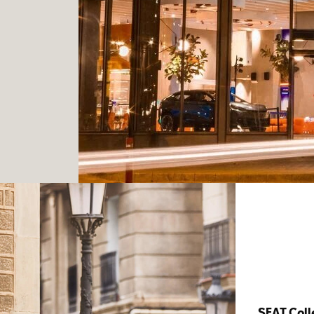
SEAT Coll