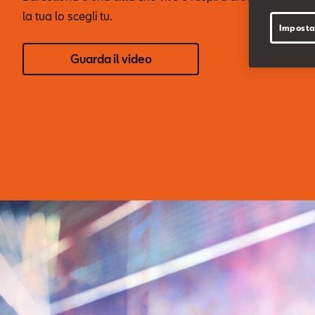
la tua lo scegli tu.
Imposta
Guarda il video