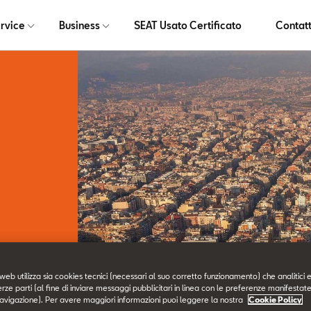
rvice
Business
SEAT Usato Certificato
Contatt
web utilizza sia cookies tecnici (necessari al suo corretto funzionamento) che analitici e
ti.
erze parti (al fine di inviare messaggi pubblicitari in linea con le preferenze manifestate
avigazione). Per avere maggiori informazioni puoi leggere la nostra
Cookie Policy
e esprimere