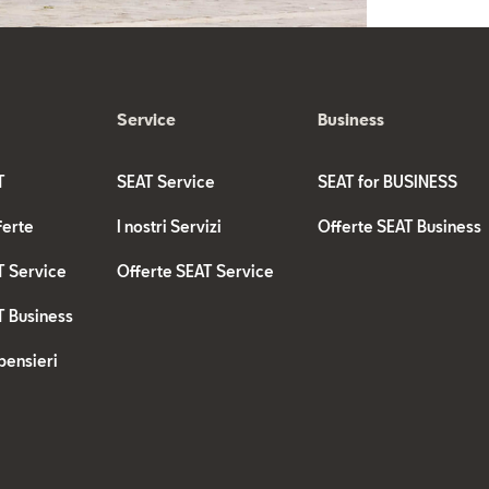
Service
Business
T
SEAT Service
SEAT for BUSINESS
ferte
I nostri Servizi
Offerte SEAT Business
T Service
Offerte SEAT Service
T Business
pensieri