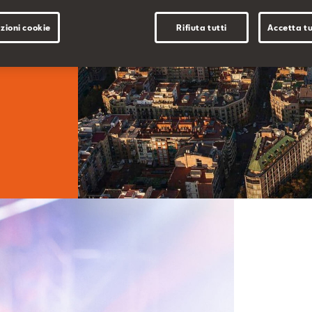
zioni cookie
Rifiuta tutti
Accetta tu