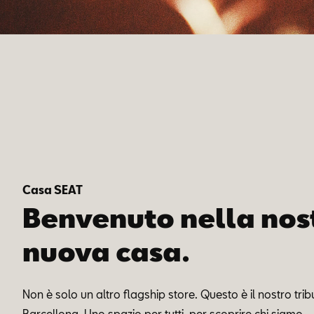
Casa SEAT
Benvenuto nella nos
nuova casa.
Non è solo un altro flagship store. Questo è il nostro trib
Barcellona. Uno spazio per tutti, per scoprire chi siamo.