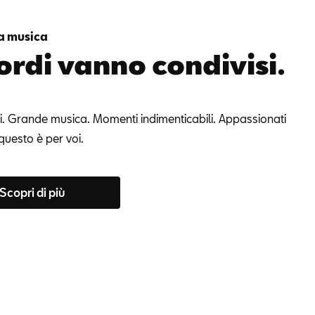
a musica
cordi vanno condivisi.
i. Grande musica. Momenti indimenticabili. Appassionati
questo è per voi.
Scopri di più