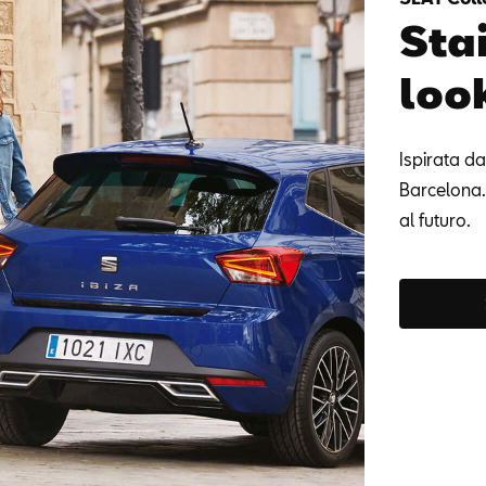
Sta
loo
Ispirata da
Barcelona. 
al futuro.