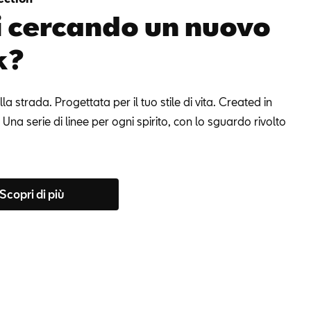
i cercando un nuovo
k?
lla strada. Progettata per il tuo stile di vita. Created in
Una serie di linee per ogni spirito, con lo sguardo rivolto
Scopri di più